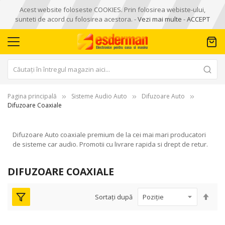
Acest website foloseste COOKIES. Prin folosirea webiste-ului,
sunteti de acord cu folosirea acestora. -
Vezi mai multe
-
ACCEPT
Pagina principală
Sisteme Audio Auto
Difuzoare Auto
Difuzoare Coaxiale
Difuzoare Auto coaxiale premium de la cei mai mari producatori
de sisteme car audio. Promotii cu livrare rapida si drept de retur.
DIFUZOARE COAXIALE
Seta
Sortați după
des