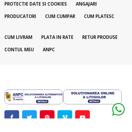
PROTECTIE DATE SI COOKIES
ANGAJARI
PRODUCATORI
CUM CUMPAR
CUM PLATESC
CUM LIVRAM
PLATA IN RATE
RETUR PRODUSE
CONTUL MEU
ANPC