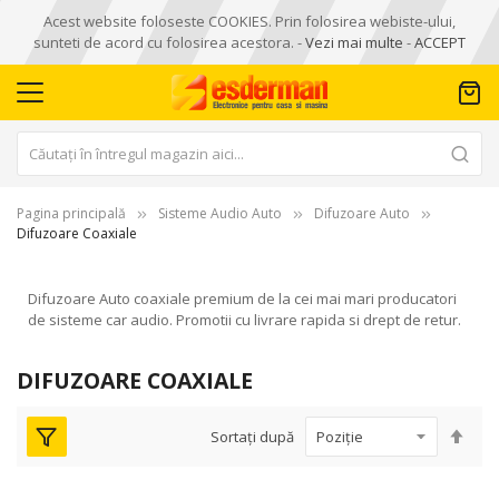
Acest website foloseste COOKIES. Prin folosirea webiste-ului,
sunteti de acord cu folosirea acestora. -
Vezi mai multe
-
ACCEPT
Pagina principală
Sisteme Audio Auto
Difuzoare Auto
Difuzoare Coaxiale
Difuzoare Auto coaxiale premium de la cei mai mari producatori
de sisteme car audio. Promotii cu livrare rapida si drept de retur.
DIFUZOARE COAXIALE
Seta
Sortați după
des