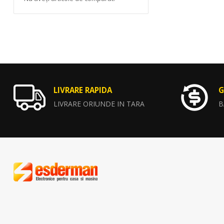
LIVRARE RAPIDA
G
LIVRARE ORIUNDE IN TARA
B