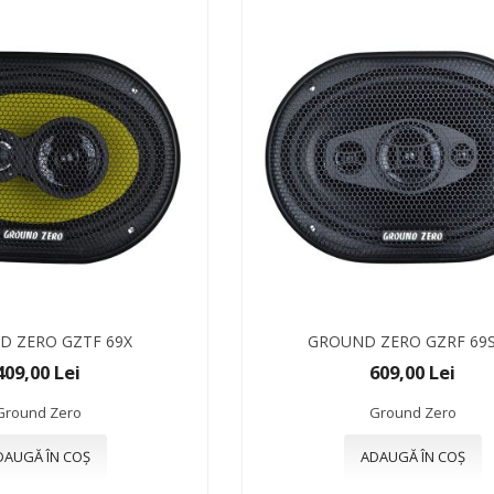
 ZERO GZTF 69X
GROUND ZERO GZRF 69
409,00 Lei
609,00 Lei
Ground Zero
Ground Zero
DAUGĂ ÎN COȘ
ADAUGĂ ÎN COȘ