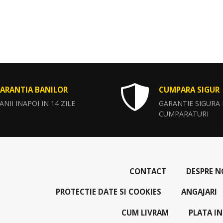
ARANTIA BANILOR
CUMPARA SIGUR
ANII INAPOI IN 14 ZILE
GARANTIE SIGURA
CUMPARATURI
CONTACT
DESPRE N
PROTECTIE DATE SI COOKIES
ANGAJARI
CUM LIVRAM
PLATA IN