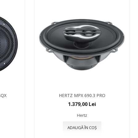
SQX
HERTZ MPX 690.3 PRO
1.379,00 Lei
Hertz
ADAUGĂ ÎN COȘ