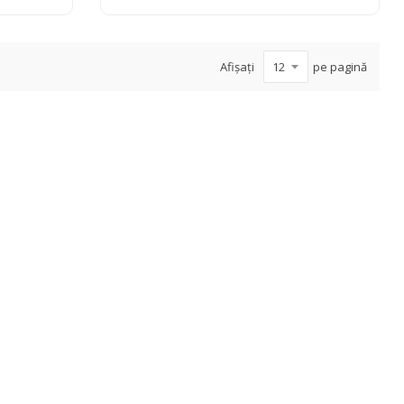
Afișați
pe pagină