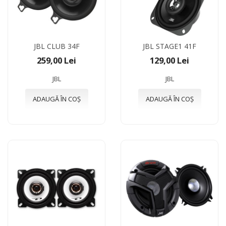
JBL CLUB 34F
JBL STAGE1 41F
259,00 Lei
129,00 Lei
JBL
JBL
ADAUGĂ ÎN COȘ
ADAUGĂ ÎN COȘ