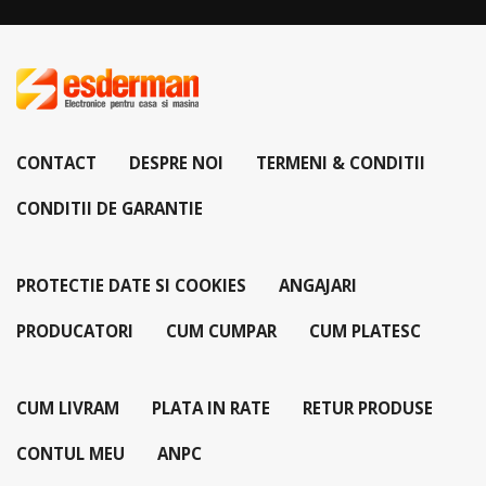
CONTACT
DESPRE NOI
TERMENI & CONDITII
CONDITII DE GARANTIE
PROTECTIE DATE SI COOKIES
ANGAJARI
PRODUCATORI
CUM CUMPAR
CUM PLATESC
CUM LIVRAM
PLATA IN RATE
RETUR PRODUSE
CONTUL MEU
ANPC