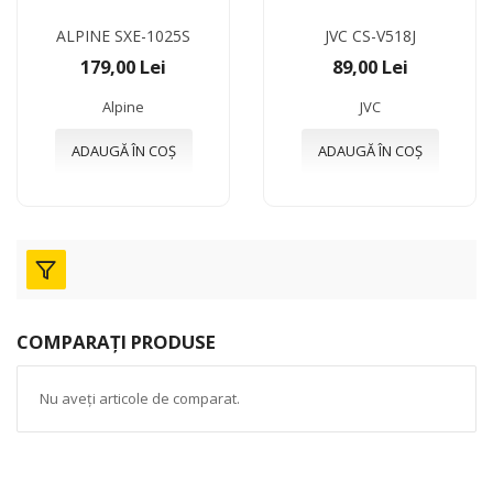
ALPINE SXE-1025S
JVC CS-V518J
179,00 Lei
89,00 Lei
Alpine
JVC
ADAUGĂ ÎN COȘ
ADAUGĂ ÎN COȘ
COMPARAȚI PRODUSE
Nu aveți articole de comparat.