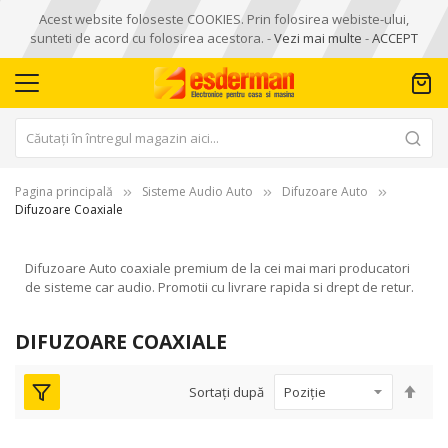
Acest website foloseste COOKIES. Prin folosirea webiste-ului,
sunteti de acord cu folosirea acestora. -
Vezi mai multe
-
ACCEPT
Pagina principală
Sisteme Audio Auto
Difuzoare Auto
Difuzoare Coaxiale
Difuzoare Auto coaxiale premium de la cei mai mari producatori
de sisteme car audio. Promotii cu livrare rapida si drept de retur.
DIFUZOARE COAXIALE
Seta
Sortați după
des