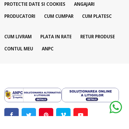
PROTECTIE DATE SI COOKIES
ANGAJARI
PRODUCATORI
CUM CUMPAR
CUM PLATESC
CUM LIVRAM
PLATA IN RATE
RETUR PRODUSE
CONTUL MEU
ANPC