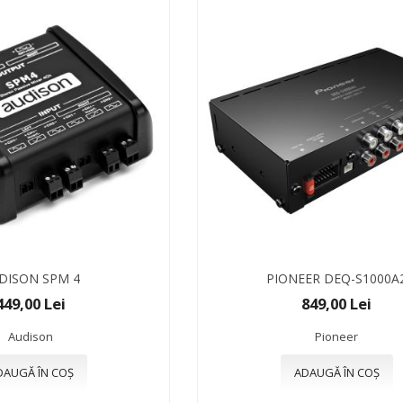
DISON SPM 4
PIONEER DEQ-S1000A
449,00 Lei
849,00 Lei
Audison
Pioneer
DAUGĂ ÎN COȘ
ADAUGĂ ÎN COȘ