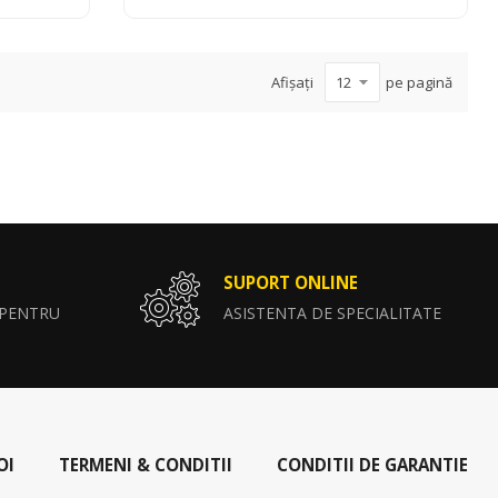
Afișați
pe pagină
SUPORT ONLINE
 PENTRU
ASISTENTA DE SPECIALITATE
OI
TERMENI & CONDITII
CONDITII DE GARANTIE