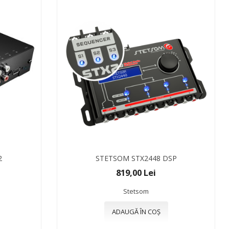
2
STETSOM STX2448 DSP
819,00 Lei
Stetsom
ADAUGĂ ÎN COȘ