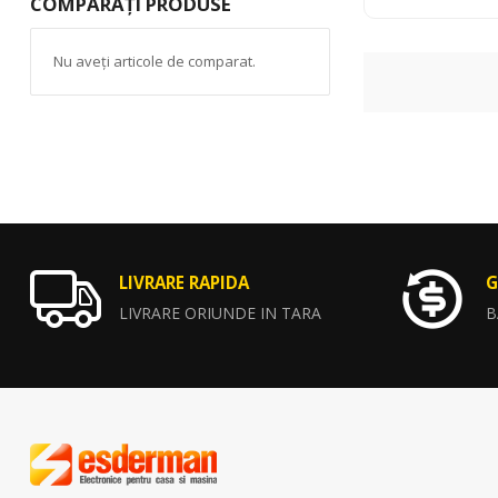
COMPARAȚI PRODUSE
Nu aveți articole de comparat.
LIVRARE RAPIDA
G
LIVRARE ORIUNDE IN TARA
B