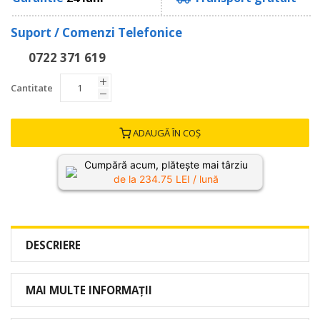
Suport / Comenzi Telefonice
0722 371 619
Cantitate
ADAUGĂ ÎN COȘ
Cumpără acum, plătește mai târziu
de la
234.75
LEI / lună
DESCRIERE
MAI MULTE INFORMAȚII