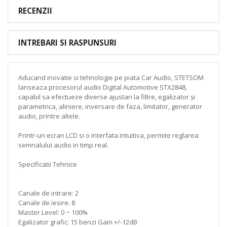
RECENZII
INTREBARI SI RASPUNSURI
Aducand inovatie si tehnologie pe piata Car Audio, STETSOM
lanseaza procesorul audio Digital Automotive STX2848,
capabil sa efectueze diverse ajustari la filtre, egalizator și
parametrica, aliniere, inversare de faza, limitator, generator
audio, printre altele.
Printr-un ecran LCD si o interfata intuitiva, permite reglarea
semnalului audio in timp real.
Specificatii Tehnice
Canale de intrare: 2
Canale de iesire: 8
Master Level: 0 ~ 100%
Egalizator grafic: 15 benzi Gain +/-12dB