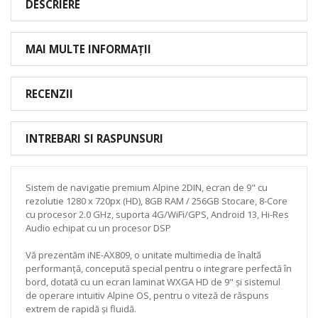
DESCRIERE
MAI MULTE INFORMAȚII
RECENZII
INTREBARI SI RASPUNSURI
Sistem de navigatie premium Alpine 2DIN, ecran de 9" cu
rezolutie 1280 x 720px (HD), 8GB RAM / 256GB Stocare, 8-Core
cu procesor 2.0 GHz, suporta 4G/WiFi/GPS, Android 13, Hi-Res
Audio echipat cu un procesor DSP
Vă prezentăm iNE-AX809, o unitate multimedia de înaltă
performanță, concepută special pentru o integrare perfectă în
bord, dotată cu un ecran laminat WXGA HD de 9" și sistemul
de operare intuitiv Alpine OS, pentru o viteză de răspuns
extrem de rapidă și fluidă.