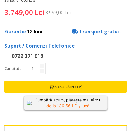
Scrieți o recenzie
3.749,00 Lei
3.999,00 Lei
Garantie
12 luni
Transport gratuit
Suport / Comenzi Telefonice
0722 371 619
Cantitate
ADAUGĂ ÎN COȘ
Cumpără acum, plătește mai târziu
de la
136.66
LEI / lună