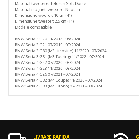
Material tweetere: Tetoron Soft-Dome
Material magnet tweetere: Neodim
Dimensiune woofer: 10 cm (4")
Dimensiune tweeter: 2,5 cm (1")
Modele compatibile:
BMW Seria 3 G20 11/2018 - 08/2024
BMW Seria 3 G21 07/2019 - 07/2024
BMW Seria 3 G80 (M3 Limosine) 11/2020 - 07/2024
BMW Seria 3 G81 (M3 Touring) 11/2022 - 07/2024
BMW Seria 4 G22 07/2020 - 03/2024
BMW Seria 4 G23 11/2020 - 03/2024
BMW Seria 4 G26 07/2021 - 07/2024
BMW Seria 4 G82 (M4 Coupe) 11/2020 - 07/2024
BMW Seria 4 G83 (M4 Cabrio) 07/2021 - 03/2024
LIVRARE RAPIDA
G