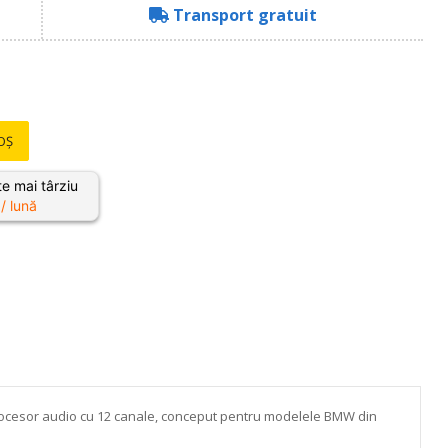
Transport gratuit
OȘ
e mai târziu
/ lună
rocesor audio cu 12 canale, conceput pentru modelele BMW din