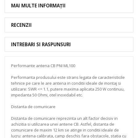
MAI MULTE INFORMAȚII
RECENZII
INTREBARI SI RASPUNSURI
Performante antena CB PNI ML100
Performanta produsului este strans legata de caracteristicile
tehnice pe care le are antena in conditii ideale de montaj si
utilizare: SWR <= 1.1, putere maxima aplicata 250 W continuu,
impedanta 50 Ohmi, otel inoxidabil etc.
Distanta de comunicare
Distanta de comunicare reprezinta un alt factor decisiv in
achizitia si utilizarea unei antene CB. Astfel, distanta de
comunicare de maxim 12 km se atinge in conditii ideale de
lucru: antena calibrata, camp deschis fara obstacole, statia cu