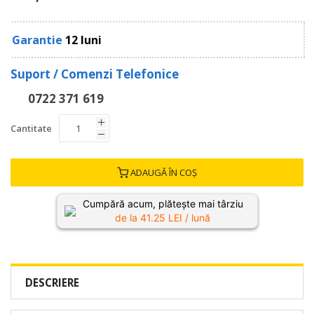
Garantie
12 luni
Suport / Comenzi Telefonice
0722 371 619
Cantitate
ADAUGĂ ÎN COȘ
Cumpără acum, plătește mai târziu
de la
41.25
LEI / lună
DESCRIERE