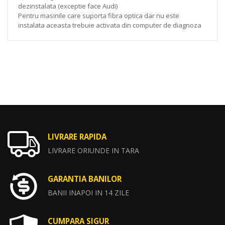
dezinstalata (exceptie face Audi)
Pentru masinile care suporta fibra optica dar nu este
instalata aceasta trebuie activata din computer de diagnoza
LIVRARE RAPIDA
LIVRARE ORIUNDE IN TARA
GARANTIA BANILOR
BANII INAPOI IN 14 ZILE
CUMPARA SIGUR