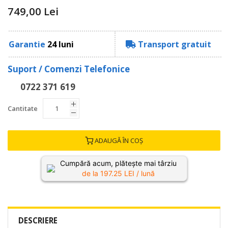
749,00 Lei
Garantie
24 luni
Transport gratuit
Suport / Comenzi Telefonice
0722 371 619
Cantitate
ADAUGĂ ÎN COȘ
Cumpără acum, plătește mai târziu
de la
197.25
LEI / lună
DESCRIERE