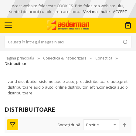
Acest website foloseste COOKIES. Prin folosirea webiste-ului,
sunteti de acord cu folosirea acestora. -
Vezi mai multe
-
ACCEPT
Pagina principală
Conectica & Insonorizare
Conectica
Distribuitoare
vand distribuitor sisteme audio auto, pret distribuitoare auto,pret
distribuitoare audio auto, online distribuitor ieftin,conectica audio
distribuitoare
DISTRIBUITOARE
Seta
Sortați după
des