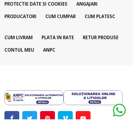
PROTECTIE DATE SI COOKIES
ANGAJARI
PRODUCATORI
CUM CUMPAR
CUM PLATESC
CUM LIVRAM
PLATA IN RATE
RETUR PRODUSE
CONTUL MEU
ANPC