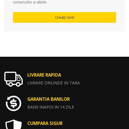
comenzilor și altele.
Creați cont
LIVRARE RAPIDA
LIVRARE ORIUNDE IN TARA
GARANTIA BANILOR
BANII INAPOI IN 14 ZILE
CUMPARA SIGUR