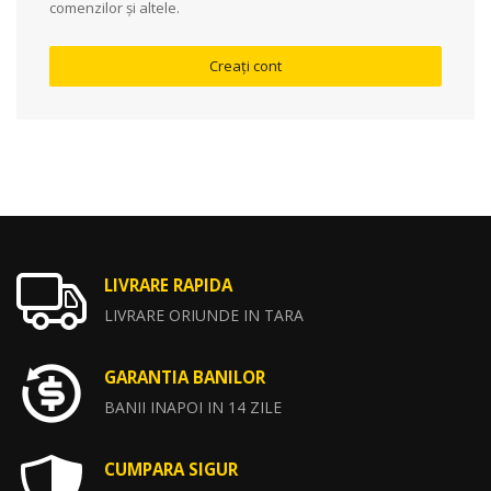
comenzilor și altele.
Creați cont
LIVRARE RAPIDA
LIVRARE ORIUNDE IN TARA
GARANTIA BANILOR
BANII INAPOI IN 14 ZILE
CUMPARA SIGUR