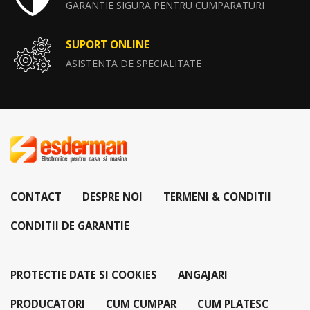
GARANTIE SIGURA PENTRU CUMPARATURI
SUPORT ONLINE
ASISTENTA DE SPECIALITATE
CONTACT
DESPRE NOI
TERMENI & CONDITII
CONDITII DE GARANTIE
PROTECTIE DATE SI COOKIES
ANGAJARI
PRODUCATORI
CUM CUMPAR
CUM PLATESC