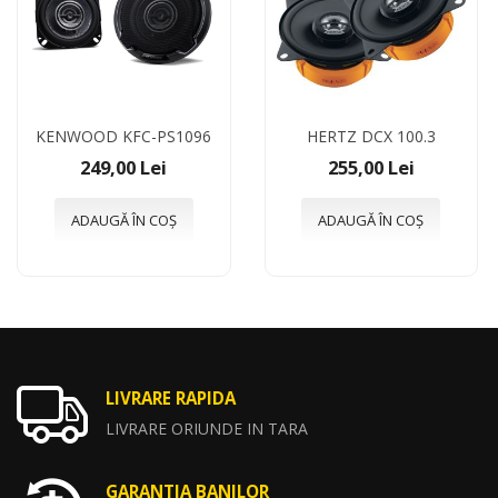
KENWOOD KFC-PS1096
HERTZ DCX 100.3
249,00 Lei
255,00 Lei
ADAUGĂ ÎN COȘ
ADAUGĂ ÎN COȘ
LIVRARE RAPIDA
LIVRARE ORIUNDE IN TARA
GARANTIA BANILOR