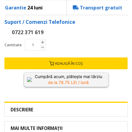
Garantie
24 luni
Transport gratuit
Suport / Comenzi Telefonice
0722 371 619
Cantitate
ADAUGĂ ÎN COȘ
Cumpără acum, plătește mai târziu
de la
78.75
LEI / lună
DESCRIERE
MAI MULTE INFORMAȚII