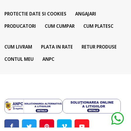
PROTECTIE DATE SI COOKIES
ANGAJARI
PRODUCATORI
CUM CUMPAR
CUM PLATESC
CUM LIVRAM
PLATA IN RATE
RETUR PRODUSE
CONTUL MEU
ANPC