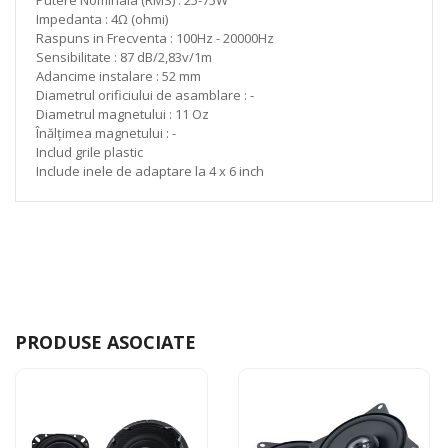
Impedanta : 4Ω (ohmi)
Raspuns in Frecventa : 100Hz - 20000Hz
Sensibilitate : 87 dB/2,83v/1m
Adancime instalare : 52 mm
Diametrul orificiului de asamblare : -
Diametrul magnetului : 11 Oz
Înălțimea magnetului : -
Includ grile plastic
Include inele de adaptare la 4 x 6 inch
PRODUSE ASOCIATE