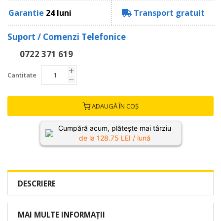
Garantie
24 luni
Transport gratuit
Suport / Comenzi Telefonice
0722 371 619
Cantitate
ADAUGĂ ÎN COȘ
Cumpără acum, plătește mai târziu
de la
128.75
LEI / lună
DESCRIERE
MAI MULTE INFORMAȚII