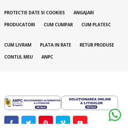
PROTECTIE DATE SI COOKIES
ANGAJARI
PRODUCATORI
CUM CUMPAR
CUM PLATESC
CUM LIVRAM
PLATA IN RATE
RETUR PRODUSE
CONTUL MEU
ANPC