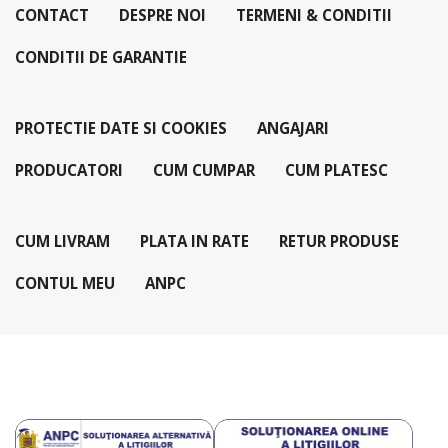
CONTACT
DESPRE NOI
TERMENI & CONDITII
CONDITII DE GARANTIE
PROTECTIE DATE SI COOKIES
ANGAJARI
PRODUCATORI
CUM CUMPAR
CUM PLATESC
CUM LIVRAM
PLATA IN RATE
RETUR PRODUSE
CONTUL MEU
ANPC