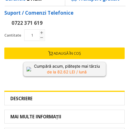
Suport / Comenzi Telefonice
0722 371 619
Cantitate
ADAUGĂ ÎN COȘ
Cumpără acum, plătește mai târziu
de la
82.62
LEI / lună
DESCRIERE
MAI MULTE INFORMAȚII