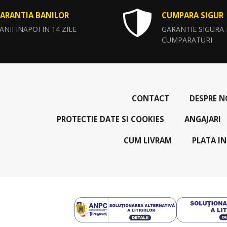
ARANTIA BANILOR
CUMPARA SIGUR
ANII INAPOI IN 14 ZILE
GARANTIE SIGURA
CUMPARATURI
CONTACT
DESPRE N
PROTECTIE DATE SI COOKIES
ANGAJARI
CUM LIVRAM
PLATA IN