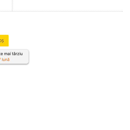
OȘ
e mai târziu
/ lună