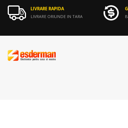
LIVRARE RAPIDA
G
LIVRARE ORIUNDE IN TARA
B