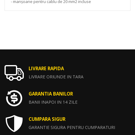
- manșoane pentru cablu de 20 mm2 incluse
LIVRARE RAPIDA
LIVRARE ORIUNDE IN TARA
GARANTIA BANILOR
BANII INAPOI IN 14 ZILE
CUMPARA SIGUR
GARANTIE SIGURA PENTRU CUMPARATURI