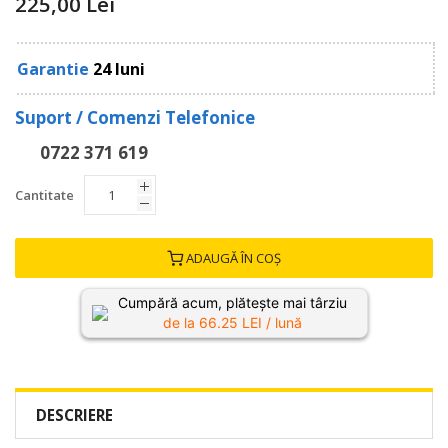
225,00 Lei
Garantie
24 luni
Suport / Comenzi Telefonice
0722 371 619
Cantitate
ADAUGĂ ÎN COȘ
Cumpără acum, plătește mai târziu
de la
66.25
LEI / lună
DESCRIERE