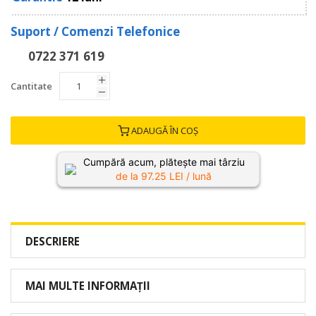
Suport / Comenzi Telefonice
0722 371 619
Cantitate
ADAUGĂ ÎN COȘ
Cumpără acum, plătește mai târziu
de la
97.25
LEI / lună
DESCRIERE
MAI MULTE INFORMAȚII