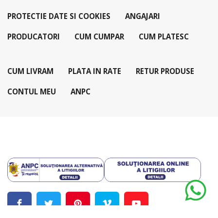
PROTECTIE DATE SI COOKIES
ANGAJARI
PRODUCATORI
CUM CUMPAR
CUM PLATESC
CUM LIVRAM
PLATA IN RATE
RETUR PRODUSE
CONTUL MEU
ANPC