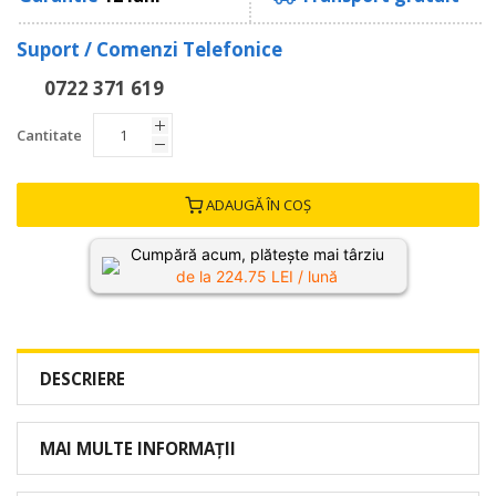
Suport / Comenzi Telefonice
0722 371 619
Cantitate
ADAUGĂ ÎN COȘ
Cumpără acum, plătește mai târziu
de la
224.75
LEI / lună
DESCRIERE
MAI MULTE INFORMAȚII