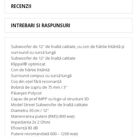
RECENZII
INTREBARI SI RASPUNSURI
Subwoofer de 12″ de înaltă calitate, cu con de hârtie întărită și
surround cu cursă lungă
Subwoofer de 12″ de înaltă calitate
Klippel® optimizat
Con de hârtie întărită
Surround compus cu cursă lungă
Coș din oțel fără rezonanță
Bobină de cupru de 75 mm / 3″
Păianjen Polycot
Capac de praf IMPP cu logo-ul structurii 3D
Model Street Subwoofer de înaltă calitate
Diametru 30 cm / 12″
Manevrarea puterii (RMS) 800 wați
Impedanta 2x 2 Ohmi
Eficiență 83 dB
Putere recomandată 600 – 1200 wați