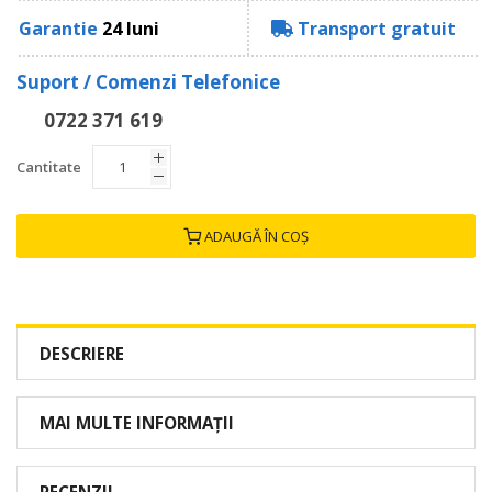
Garantie
24 luni
Transport gratuit
Suport / Comenzi Telefonice
0722 371 619
Cantitate
ADAUGĂ ÎN COȘ
DESCRIERE
MAI MULTE INFORMAȚII
RECENZII