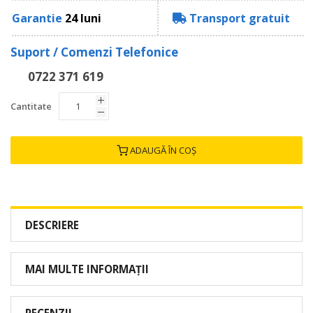
Garantie
24 luni
Transport gratuit
Suport / Comenzi Telefonice
0722 371 619
Cantitate
ADAUGĂ ÎN COȘ
DESCRIERE
MAI MULTE INFORMAȚII
RECENZII