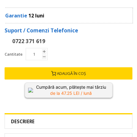
Garantie
12 luni
Suport / Comenzi Telefonice
0722 371 619
Cantitate
ADAUGĂ ÎN COȘ
Cumpără acum, plătește mai târziu
de la
47.25
LEI / lună
DESCRIERE