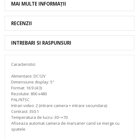
MAI MULTE INFORMAȚII
RECENZII
INTREBARI SI RASPUNSURI
Caracteristici
Alimentare: DC12V
Dimensiune display: 5"
Format: 16:9 (4:3)
Rezolutie: 800 x480
PAL/NTSC
Intrari video: 2 (intrare camera + intrare secundara)
Contrast: 350:1
Temperatura de lucru:-30~+70
Afiseaza automat camera de marsarier cand se merge cu
spatele