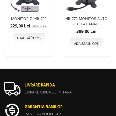
MONITOR 7'' HR-700
HR-770 MONITOR AUTO
7'' CU 4 CANALE
229,00 Lei
285,00 Lei
399,00 Lei
ADAUGĂ ÎN COȘ
ADAUGĂ ÎN COȘ
LIVRARE RAPIDA
LIVRARE ORIUNDE IN TARA
GARANTIA BANILOR
BANII INAPOI IN 14 ZILE