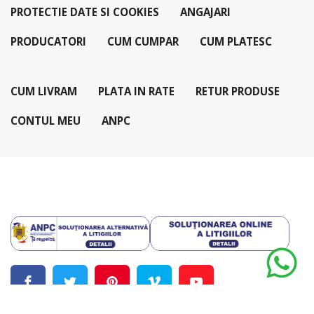
PROTECTIE DATE SI COOKIES
ANGAJARI
PRODUCATORI
CUM CUMPAR
CUM PLATESC
CUM LIVRAM
PLATA IN RATE
RETUR PRODUSE
CONTUL MEU
ANPC