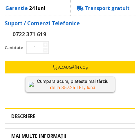
Garantie
24 luni
Transport gratuit
Suport / Comenzi Telefonice
0722 371 619
Cantitate
ADAUGĂ ÎN COȘ
Cumpără acum, plătește mai târziu
de la
357.25
LEI / lună
DESCRIERE
MAI MULTE INFORMAȚII