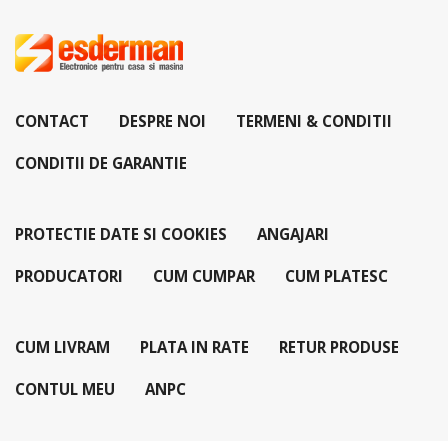
CONTACT
DESPRE NOI
TERMENI & CONDITII
CONDITII DE GARANTIE
PROTECTIE DATE SI COOKIES
ANGAJARI
PRODUCATORI
CUM CUMPAR
CUM PLATESC
CUM LIVRAM
PLATA IN RATE
RETUR PRODUSE
CONTUL MEU
ANPC