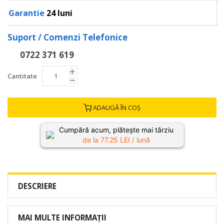
Garantie
24 luni
Suport / Comenzi Telefonice
0722 371 619
Cantitate
ADAUGĂ ÎN COȘ
Cumpără acum, plătește mai târziu
de la
77.25
LEI / lună
DESCRIERE
MAI MULTE INFORMAȚII