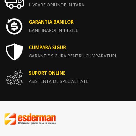
LIVRARE ORIUNDE IN TARA
GARANTIA BANILOR
BANII INAPOI IN 14 ZILE
CUMPARA SIGUR
GARANTIE SIGURA PENTRU CUMPARATURI
SUPORT ONLINE
ASISTENTA DE SPECIALITATE