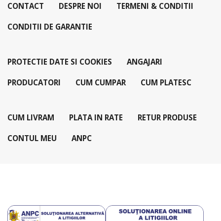
CONTACT
DESPRE NOI
TERMENI & CONDITII
CONDITII DE GARANTIE
PROTECTIE DATE SI COOKIES
ANGAJARI
PRODUCATORI
CUM CUMPAR
CUM PLATESC
CUM LIVRAM
PLATA IN RATE
RETUR PRODUSE
CONTUL MEU
ANPC