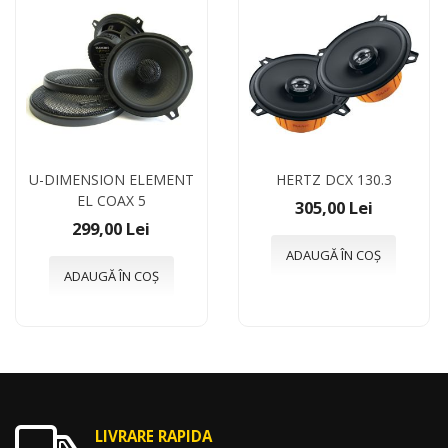
U-DIMENSION ELEMENT
HERTZ DCX 130.3
EL COAX 5
305,00 Lei
299,00 Lei
ADAUGĂ ÎN COȘ
ADAUGĂ ÎN COȘ
LIVRARE RAPIDA