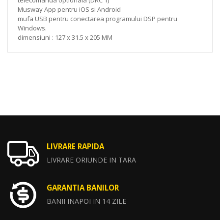
Musway App pentru iOS si Android
mufa USB pentru conectarea programului DSP pentru
Windows.
dimensiuni : 127 x 31.5 x 205 MM
LIVRARE RAPIDA
LIVRARE ORIUNDE IN TARA
GARANTIA BANILOR
BANII INAPOI IN 14 ZILE