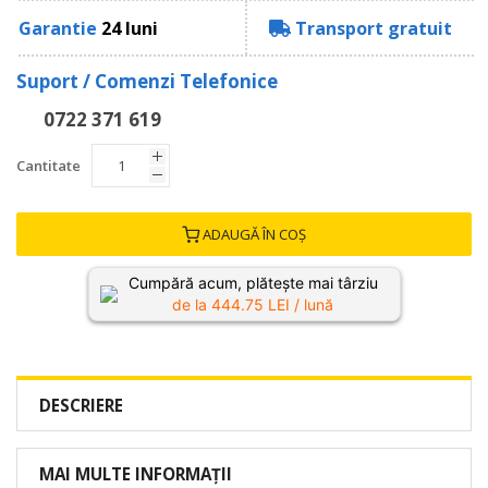
Garantie
24 luni
Transport gratuit
Suport / Comenzi Telefonice
0722 371 619
Cantitate
ADAUGĂ ÎN COȘ
Cumpără acum, plătește mai târziu
de la
444.75
LEI / lună
DESCRIERE
MAI MULTE INFORMAȚII