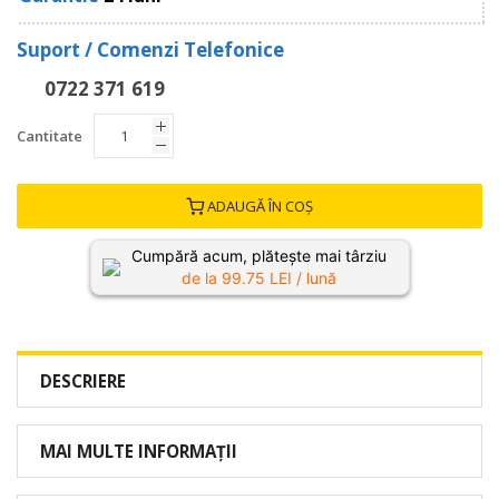
Suport / Comenzi Telefonice
0722 371 619
Cantitate
ADAUGĂ ÎN COȘ
Cumpără acum, plătește mai târziu
de la
99.75
LEI / lună
DESCRIERE
MAI MULTE INFORMAȚII