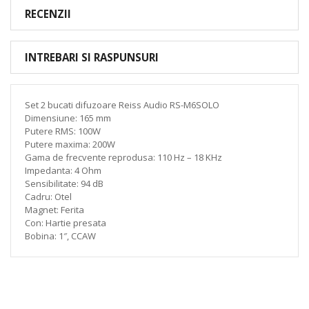
RECENZII
INTREBARI SI RASPUNSURI
Set 2 bucati difuzoare Reiss Audio RS-M6SOLO
Dimensiune: 165 mm
Putere RMS: 100W
Putere maxima: 200W
Gama de frecvente reprodusa: 110 Hz – 18 KHz
Impedanta: 4 Ohm
Sensibilitate: 94 dB
Cadru: Otel
Magnet: Ferita
Con: Hartie presata
Bobina: 1″, CCAW