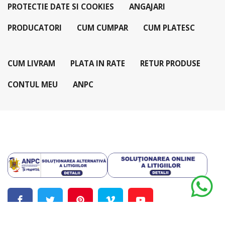
PROTECTIE DATE SI COOKIES
ANGAJARI
PRODUCATORI
CUM CUMPAR
CUM PLATESC
CUM LIVRAM
PLATA IN RATE
RETUR PRODUSE
CONTUL MEU
ANPC