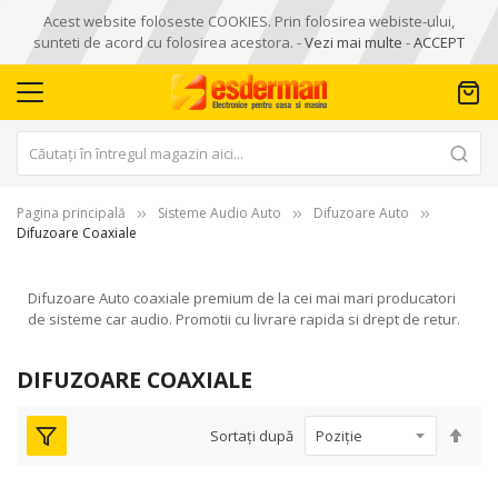
Acest website foloseste COOKIES. Prin folosirea webiste-ului,
sunteti de acord cu folosirea acestora. -
Vezi mai multe
-
ACCEPT
Pagina principală
Sisteme Audio Auto
Difuzoare Auto
Difuzoare Coaxiale
Difuzoare Auto coaxiale premium de la cei mai mari producatori
de sisteme car audio. Promotii cu livrare rapida si drept de retur.
DIFUZOARE COAXIALE
Seta
Sortați după
des