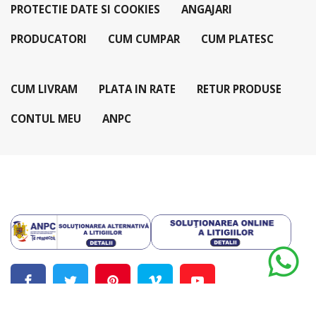
PROTECTIE DATE SI COOKIES
ANGAJARI
PRODUCATORI
CUM CUMPAR
CUM PLATESC
CUM LIVRAM
PLATA IN RATE
RETUR PRODUSE
CONTUL MEU
ANPC