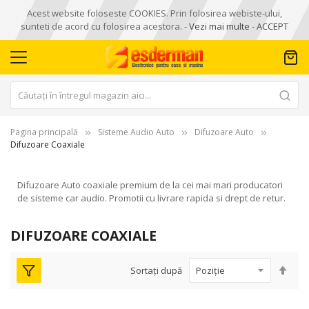
Acest website foloseste COOKIES. Prin folosirea webiste-ului,
sunteti de acord cu folosirea acestora. -
Vezi mai multe
-
ACCEPT
Pagina principală
Sisteme Audio Auto
Difuzoare Auto
Difuzoare Coaxiale
Difuzoare Auto coaxiale premium de la cei mai mari producatori
de sisteme car audio. Promotii cu livrare rapida si drept de retur.
DIFUZOARE COAXIALE
Seta
Sortați după
des