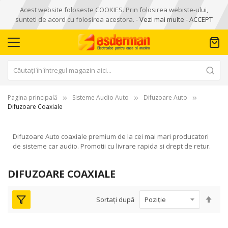
Acest website foloseste COOKIES. Prin folosirea webiste-ului,
sunteti de acord cu folosirea acestora. -
Vezi mai multe
-
ACCEPT
Pagina principală
Sisteme Audio Auto
Difuzoare Auto
Difuzoare Coaxiale
Difuzoare Auto coaxiale premium de la cei mai mari producatori
de sisteme car audio. Promotii cu livrare rapida si drept de retur.
DIFUZOARE COAXIALE
Seta
Sortați după
des