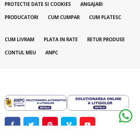
PROTECTIE DATE SI COOKIES
ANGAJARI
PRODUCATORI
CUM CUMPAR
CUM PLATESC
CUM LIVRAM
PLATA IN RATE
RETUR PRODUSE
CONTUL MEU
ANPC