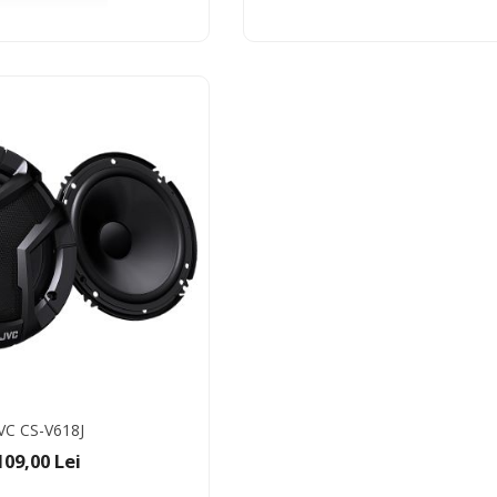
VC CS-V618J
109,00 Lei