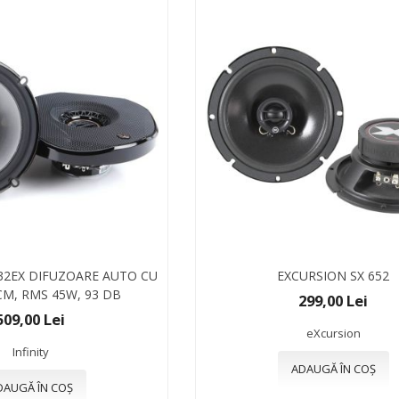
532EX DIFUZOARE AUTO CU
EXCURSION SX 652
 CM, RMS 45W, 93 DB
299,00 Lei
509,00 Lei
eXcursion
Infinity
ADAUGĂ ÎN COȘ
DAUGĂ ÎN COȘ