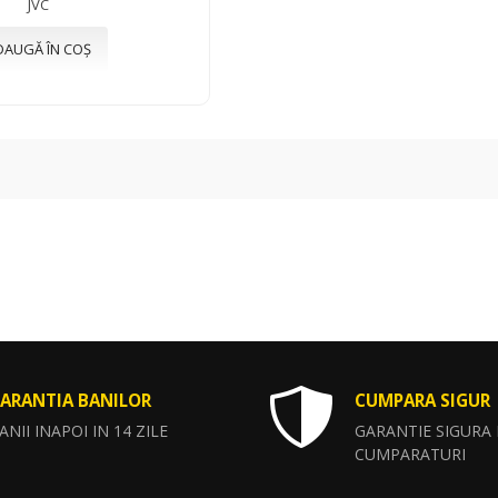
JVC
DAUGĂ ÎN COȘ
ARANTIA BANILOR
CUMPARA SIGUR
ANII INAPOI IN 14 ZILE
GARANTIE SIGURA
CUMPARATURI