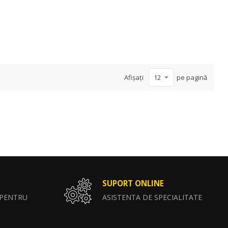
Afișați
pe pagină
SUPORT ONLINE
 PENTRU
ASISTENTA DE SPECIALITATE