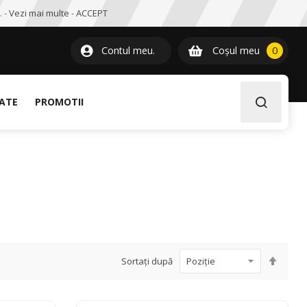
. -
Vezi mai multe
-
ACCEPT
0
item
Contul meu.
Coșul meu
0
LATE
PROMOTII
Setați
Sortați după
desce