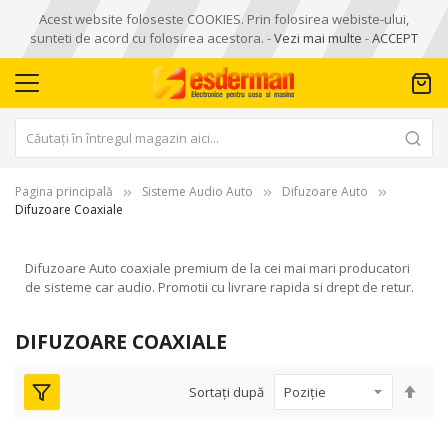
Acest website foloseste COOKIES. Prin folosirea webiste-ului,
sunteti de acord cu folosirea acestora. -
Vezi mai multe
-
ACCEPT
Pagina principală
Sisteme Audio Auto
Difuzoare Auto
Difuzoare Coaxiale
Difuzoare Auto coaxiale premium de la cei mai mari producatori
de sisteme car audio. Promotii cu livrare rapida si drept de retur.
DIFUZOARE COAXIALE
Seta
Sortați după
des