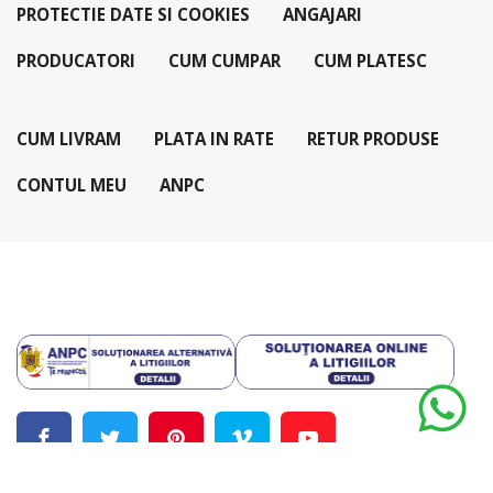
PROTECTIE DATE SI COOKIES
ANGAJARI
PRODUCATORI
CUM CUMPAR
CUM PLATESC
CUM LIVRAM
PLATA IN RATE
RETUR PRODUSE
CONTUL MEU
ANPC