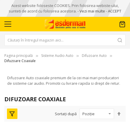
Acest website foloseste COOKIES. Prin folosirea webiste-ului,
sunteti de acord cu folosirea acestora. -
Vezi mai multe
-
ACCEPT
Pagina principală
Sisteme Audio Auto
Difuzoare Auto
Difuzoare Coaxiale
Difuzoare Auto coaxiale premium de la cei mai mari producatori
de sisteme car audio. Promotii cu livrare rapida si drept de retur.
DIFUZOARE COAXIALE
Seta
Sortați după
des