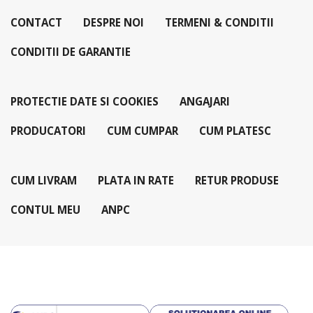
CONTACT
DESPRE NOI
TERMENI & CONDITII
CONDITII DE GARANTIE
PROTECTIE DATE SI COOKIES
ANGAJARI
PRODUCATORI
CUM CUMPAR
CUM PLATESC
CUM LIVRAM
PLATA IN RATE
RETUR PRODUSE
CONTUL MEU
ANPC