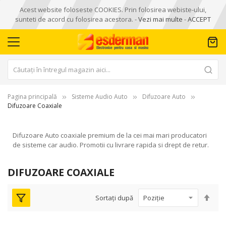
Acest website foloseste COOKIES. Prin folosirea webiste-ului,
sunteti de acord cu folosirea acestora. -
Vezi mai multe
-
ACCEPT
Pagina principală
Sisteme Audio Auto
Difuzoare Auto
Difuzoare Coaxiale
Difuzoare Auto coaxiale premium de la cei mai mari producatori
de sisteme car audio. Promotii cu livrare rapida si drept de retur.
DIFUZOARE COAXIALE
Seta
Sortați după
des