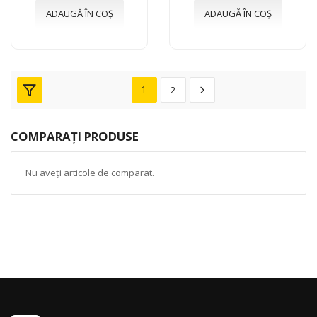
ADAUGĂ ÎN COȘ
ADAUGĂ ÎN COȘ
1
2
COMPARAȚI PRODUSE
Nu aveți articole de comparat.