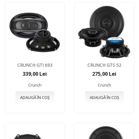
CRUNCH GTI 693
CRUNCH GTS 52
339,00 Lei
275,00 Lei
Crunch
Crunch
ADAUGĂ ÎN COȘ
ADAUGĂ ÎN COȘ