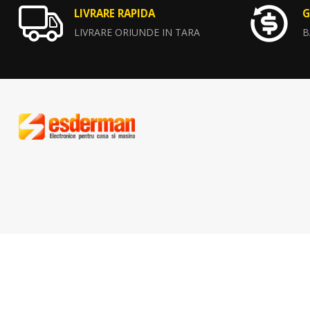
LIVRARE RAPIDA
G
LIVRARE ORIUNDE IN TARA
B