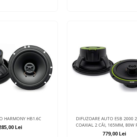
IO HARMONY HB1.6C
DIFUZOARE AUTO ESB 2000 2.
COAXIAL 2 CĂI, 165MM, 80W 
285,00 Lei
779,00 Lei