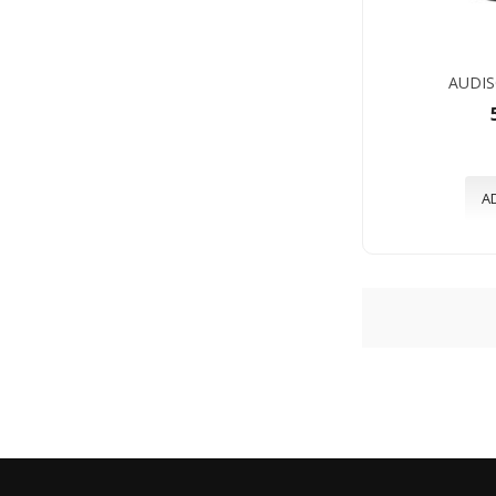
AUDIS
A