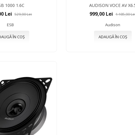
SB 1000 1.6C
AUDISON VOCE AV X6.
00 Lei
999,00 Lei
529,00 Lei
1.185,00 Le
ESB
Audison
DAUGĂ ÎN COȘ
ADAUGĂ ÎN COȘ