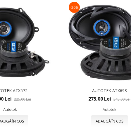
-20%
OTEK ATX572
AUTOTEK ATX693
00 Lei
275,00 Lei
225,00 Lei
345,00 Lei
Autotek
Autotek
DAUGĂ ÎN COȘ
ADAUGĂ ÎN COȘ