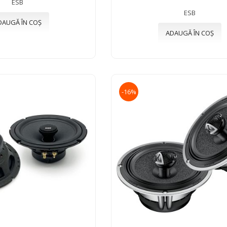
ESB
ESB
DAUGĂ ÎN COȘ
ADAUGĂ ÎN COȘ
-16%