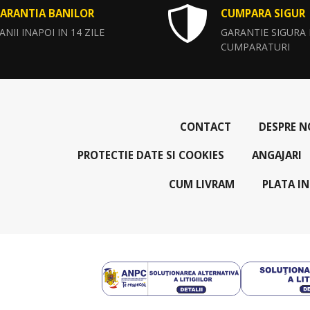
ARANTIA BANILOR
CUMPARA SIGUR
ANII INAPOI IN 14 ZILE
GARANTIE SIGURA
CUMPARATURI
CONTACT
DESPRE N
PROTECTIE DATE SI COOKIES
ANGAJARI
CUM LIVRAM
PLATA IN