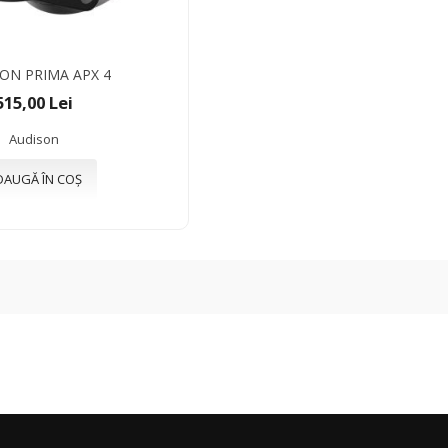
ON PRIMA APX 4
515,00 Lei
Audison
DAUGĂ ÎN COȘ