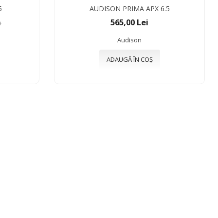
5
AUDISON PRIMA APX 6.5
565,00 Lei
i
Audison
ADAUGĂ ÎN COȘ