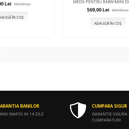
MEDII PENTRU BMW/MINI D
00 Lei
999,00 Lei
569,00 Lei
669,00 Lei
DAUGĂ ÎN COȘ
ADAUGĂ ÎN COȘ
ARANTIA BANILOR
CUMPARA SIGUR
ANII INAPOI IN 14 ZILE
GARANTIE SIGURA
CUMPARATURI