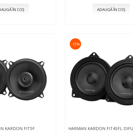
DAUGĂ ÎN COȘ
ADAUGĂ ÎN COȘ
-15%
N KARDON FIT5F
HARMAN KARDON FIT4SFL DIF