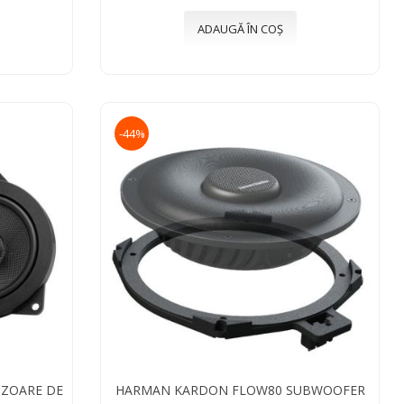
ADAUGĂ ÎN COȘ
-44%
UZOARE DE
HARMAN KARDON FLOW80 SUBWOOFER