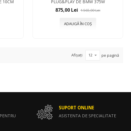
E 10CM
PLUG&PLAY DE BMW 375W
875,00 Lei
1.565,00 Lei
ADAUGĂ ÎN COȘ
Afișați
pe pagină
SUPORT ONLINE
 PENTRU
ASISTENTA DE SPECIALITATE