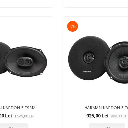
-7%
 KARDON FIT96M
HARMAN KARDON FIT
00 Lei
925,00 Lei
1.549,00 Lei
999,00 Lei