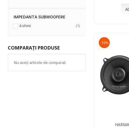
A
IMPEDANTA SUBWOOFERE
articol
4 ohmi
1
-19%
COMPARAȚI PRODUSE
Nu aveți articole de comparat.
HARMA