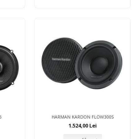
6
HARMAN KARDON FLOW300S
1.524,00 Lei