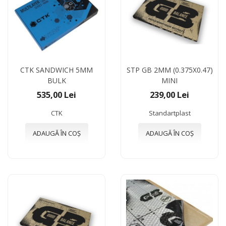
CTK SANDWICH 5MM
STP GB 2ММ (0.375X0.47)
BULK
MINI
535,00 Lei
239,00 Lei
CTK
Standartplast
ADAUGĂ ÎN COȘ
ADAUGĂ ÎN COȘ