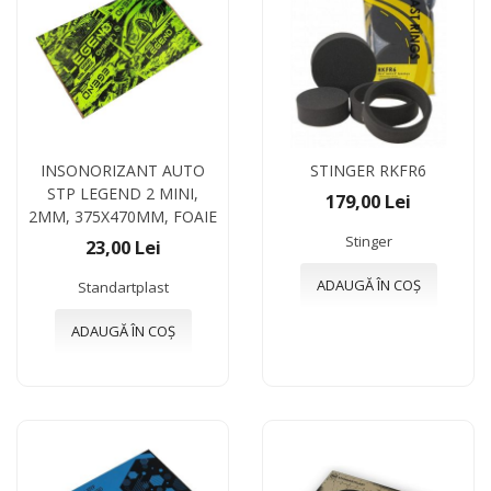
INSONORIZANT AUTO
STINGER RKFR6
STP LEGEND 2 MINI,
179,00 Lei
2MM, 375X470MM, FOAIE
Stinger
23,00 Lei
ADAUGĂ ÎN COȘ
Standartplast
ADAUGĂ ÎN COȘ