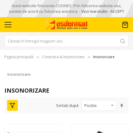
Acest website foloseste COOKIES. Prin folosirea webiste-ului,
sunteti de acord cu folosirea acestora. -
Vezi mai multe
-
ACCEPT
Pagina principală
Conectica & Insonorizare
Insonorizare
Insonorizare
INSONORIZARE
Seta
Sortați după
des