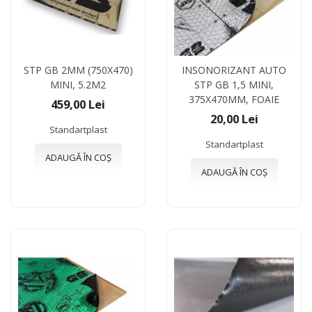
STP GB 2ММ (750X470)
INSONORIZANT AUTO
MINI, 5.2M2
STP GB 1,5 MINI,
375X470MM, FOAIE
459,00 Lei
20,00 Lei
Standartplast
Standartplast
ADAUGĂ ÎN COȘ
ADAUGĂ ÎN COȘ