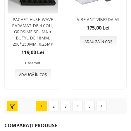
PACHET HUSH WAVE
VIBE ANTIVIBESDA-V9
PARAMAT DE 4 COLI,
175,00 Lei
GROSIME SPUMA +
BUTYL DE 18MM,
ADAUGĂ ÎN COȘ
250*250MM, 0.25MP
119,00 Lei
Paramat
ADAUGĂ ÎN COȘ
1
2
3
4
5
COMPARAȚI PRODUSE