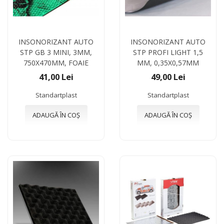
INSONORIZANT AUTO
INSONORIZANT AUTO
STP GB 3 MINI, 3MM,
STP PROFI LIGHT 1,5
750X470MM, FOAIE
ММ, 0,35Х0,57МM
41,00 Lei
49,00 Lei
Standartplast
Standartplast
ADAUGĂ ÎN COȘ
ADAUGĂ ÎN COȘ