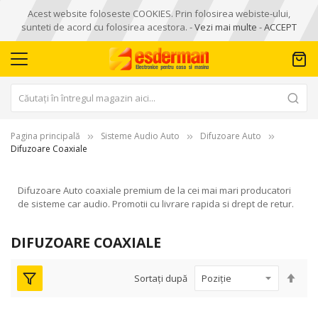
Acest website foloseste COOKIES. Prin folosirea webiste-ului,
sunteti de acord cu folosirea acestora. -
Vezi mai multe
-
ACCEPT
Pagina principală
Sisteme Audio Auto
Difuzoare Auto
Difuzoare Coaxiale
Difuzoare Auto coaxiale premium de la cei mai mari producatori
de sisteme car audio. Promotii cu livrare rapida si drept de retur.
DIFUZOARE COAXIALE
Seta
Sortați după
des