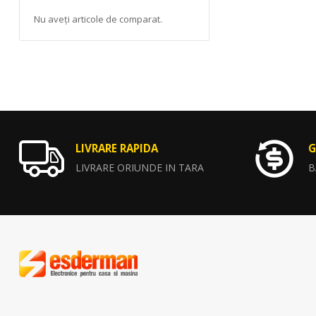
Nu aveți articole de comparat.
LIVRARE RAPIDA
G
LIVRARE ORIUNDE IN TARA
B