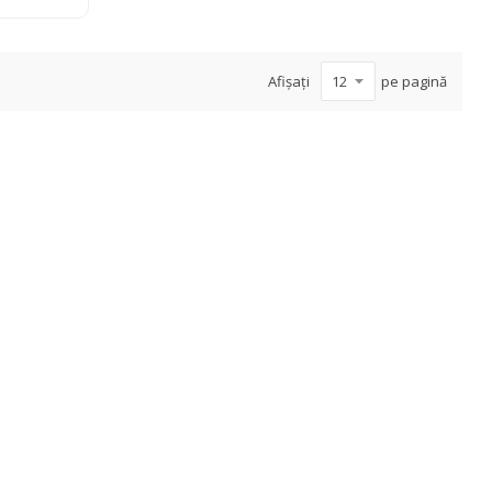
Afișați
pe pagină