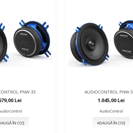
CONTROL PNW-35
AUDIOCONTROL PNW-5
679,00 Lei
1.045,00 Lei
AudioControl
AudioControl
DAUGĂ ÎN COȘ
ADAUGĂ ÎN COȘ