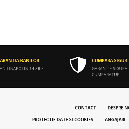
ARANTIA BANILOR
CUMPARA SIGUR
ANII INAPOI IN 14 ZILE
GARANTIE SIGURA
CUMPARATURI
CONTACT
DESPRE N
PROTECTIE DATE SI COOKIES
ANGAJARI