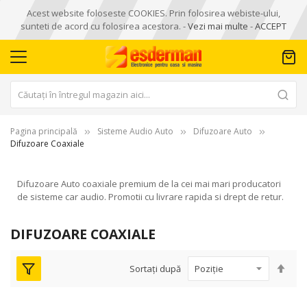
Acest website foloseste COOKIES. Prin folosirea webiste-ului,
sunteti de acord cu folosirea acestora. -
Vezi mai multe
-
ACCEPT
Pagina principală
Sisteme Audio Auto
Difuzoare Auto
Difuzoare Coaxiale
Difuzoare Auto coaxiale premium de la cei mai mari producatori
de sisteme car audio. Promotii cu livrare rapida si drept de retur.
DIFUZOARE COAXIALE
Seta
Sortați după
des