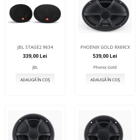
JBL STAGE2 9634
PHOENIX GOLD RX69CX
339,00 Lei
539,00 Lei
JBL
Phonix Gold
ADAUGĂ ÎN COȘ
ADAUGĂ ÎN COȘ