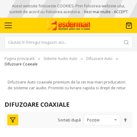
Acest website foloseste COOKIES. Prin folosirea webiste-ului,
sunteti de acord cu folosirea acestora. -
Vezi mai multe
-
ACCEPT
Pagina principală
Sisteme Audio Auto
Difuzoare Auto
Difuzoare Coaxiale
Difuzoare Auto coaxiale premium de la cei mai mari producatori
de sisteme car audio. Promotii cu livrare rapida si drept de retur.
DIFUZOARE COAXIALE
Seta
Sortați după
des