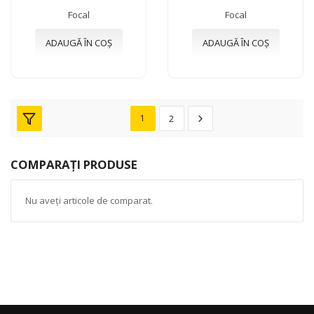
Focal
Focal
ADAUGĂ ÎN COȘ
ADAUGĂ ÎN COȘ
1
2
COMPARAȚI PRODUSE
Nu aveți articole de comparat.