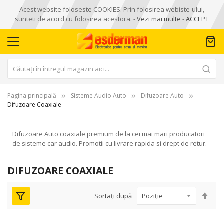
Acest website foloseste COOKIES. Prin folosirea webiste-ului,
sunteti de acord cu folosirea acestora. -
Vezi mai multe
-
ACCEPT
Pagina principală
Sisteme Audio Auto
Difuzoare Auto
Difuzoare Coaxiale
Difuzoare Auto coaxiale premium de la cei mai mari producatori
de sisteme car audio. Promotii cu livrare rapida si drept de retur.
DIFUZOARE COAXIALE
Seta
Sortați după
des