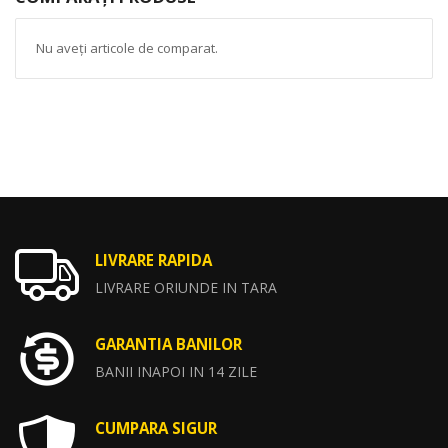
Nu aveți articole de comparat.
LIVRARE RAPIDA
LIVRARE ORIUNDE IN TARA
GARANTIA BANILOR
BANII INAPOI IN 14 ZILE
CUMPARA SIGUR