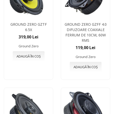
GROUND ZERO GZTF
GROUND ZERO GZFF 4.0
6.5X
DIFUZOARE COAXIALE
FERRUM DE 10CM, 60W
319,00 Lei
RMS
Ground Zero
119,00 Lei
ADAUGĂ ÎN COȘ
Ground Zero
ADAUGĂ ÎN COȘ