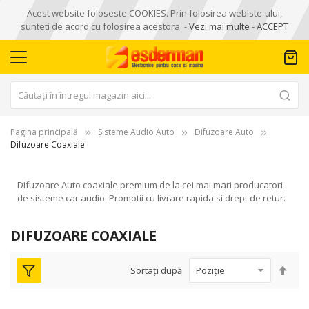
Acest website foloseste COOKIES. Prin folosirea webiste-ului,
sunteti de acord cu folosirea acestora. -
Vezi mai multe
-
ACCEPT
Pagina principală
Sisteme Audio Auto
Difuzoare Auto
Difuzoare Coaxiale
Difuzoare Auto coaxiale premium de la cei mai mari producatori
de sisteme car audio. Promotii cu livrare rapida si drept de retur.
DIFUZOARE COAXIALE
Seta
Sortați după
des