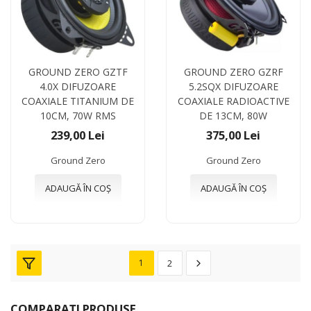
GROUND ZERO GZTF
GROUND ZERO GZRF
4.0X DIFUZOARE
5.2SQX DIFUZOARE
COAXIALE TITANIUM DE
COAXIALE RADIOACTIVE
10CM, 70W RMS
DE 13CM, 80W
239,00 Lei
375,00 Lei
Ground Zero
Ground Zero
ADAUGĂ ÎN COȘ
ADAUGĂ ÎN COȘ
1
2
COMPARAȚI PRODUSE