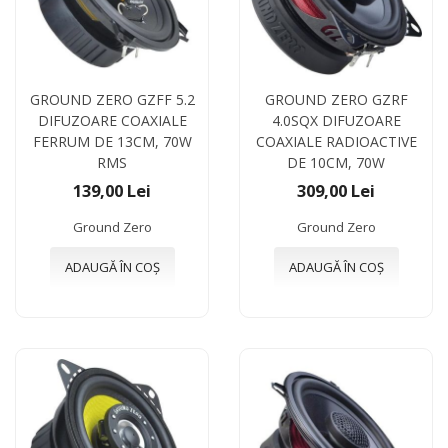
GROUND ZERO GZFF 5.2
GROUND ZERO GZRF
DIFUZOARE COAXIALE
4.0SQX DIFUZOARE
FERRUM DE 13CM, 70W
COAXIALE RADIOACTIVE
RMS
DE 10CM, 70W
139,00 Lei
309,00 Lei
Ground Zero
Ground Zero
ADAUGĂ ÎN COȘ
ADAUGĂ ÎN COȘ