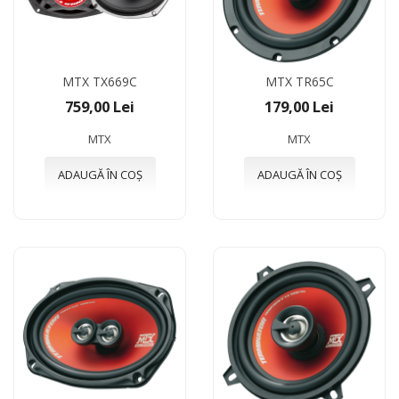
MTX TX669C
MTX TR65C
759,00 Lei
179,00 Lei
MTX
MTX
ADAUGĂ ÎN COȘ
ADAUGĂ ÎN COȘ