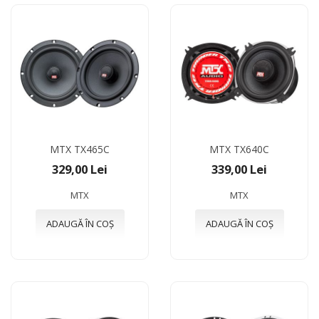
MTX TX465C
MTX TX640C
329,00 Lei
339,00 Lei
MTX
MTX
ADAUGĂ ÎN COȘ
ADAUGĂ ÎN COȘ