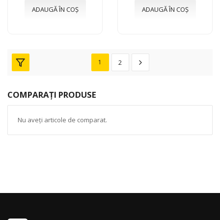
ADAUGĂ ÎN COȘ
ADAUGĂ ÎN COȘ
1
2
COMPARAȚI PRODUSE
Nu aveți articole de comparat.