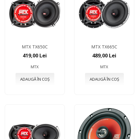
MTX TX650C
MTX TX665C
419,00 Lei
489,00 Lei
MTX
MTX
ADAUGĂ ÎN COȘ
ADAUGĂ ÎN COȘ