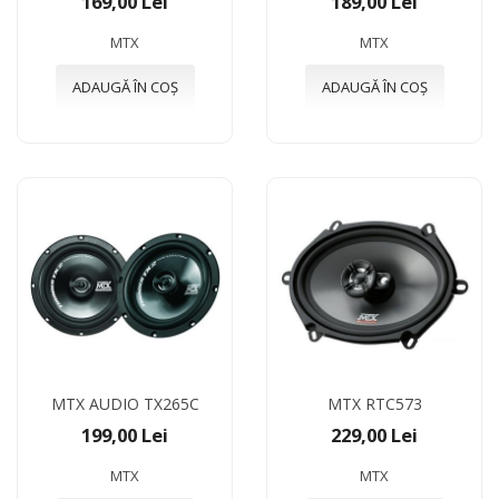
169,00 Lei
189,00 Lei
MTX
MTX
ADAUGĂ ÎN COȘ
ADAUGĂ ÎN COȘ
MTX AUDIO TX265C
MTX RTC573
199,00 Lei
229,00 Lei
MTX
MTX