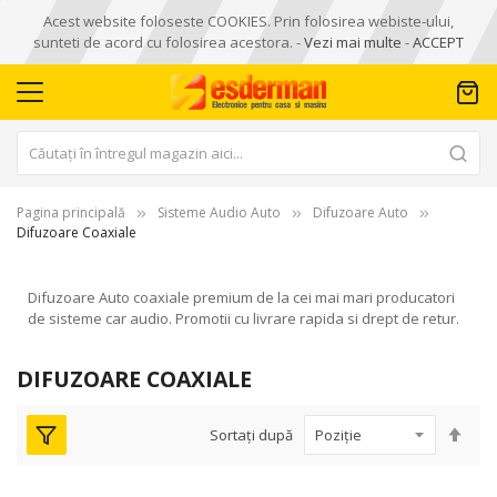
Acest website foloseste COOKIES. Prin folosirea webiste-ului,
sunteti de acord cu folosirea acestora. -
Vezi mai multe
-
ACCEPT
Pagina principală
Sisteme Audio Auto
Difuzoare Auto
Difuzoare Coaxiale
Difuzoare Auto coaxiale premium de la cei mai mari producatori
de sisteme car audio. Promotii cu livrare rapida si drept de retur.
DIFUZOARE COAXIALE
Seta
Sortați după
des