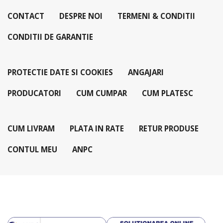
CONTACT
DESPRE NOI
TERMENI & CONDITII
CONDITII DE GARANTIE
PROTECTIE DATE SI COOKIES
ANGAJARI
PRODUCATORI
CUM CUMPAR
CUM PLATESC
CUM LIVRAM
PLATA IN RATE
RETUR PRODUSE
CONTUL MEU
ANPC