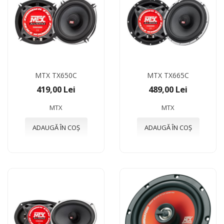
MTX TX650C
MTX TX665C
419,00 Lei
489,00 Lei
MTX
MTX
ADAUGĂ ÎN COȘ
ADAUGĂ ÎN COȘ