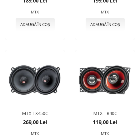
189,00 Lei
199,00 Lei
MTX
MTX
ADAUGĂ ÎN COȘ
ADAUGĂ ÎN COȘ
MTX TX450C
MTX TR40C
269,00 Lei
119,00 Lei
MTX
MTX