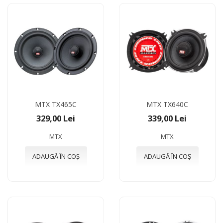
MTX TX465C
MTX TX640C
329,00 Lei
339,00 Lei
MTX
MTX
ADAUGĂ ÎN COȘ
ADAUGĂ ÎN COȘ