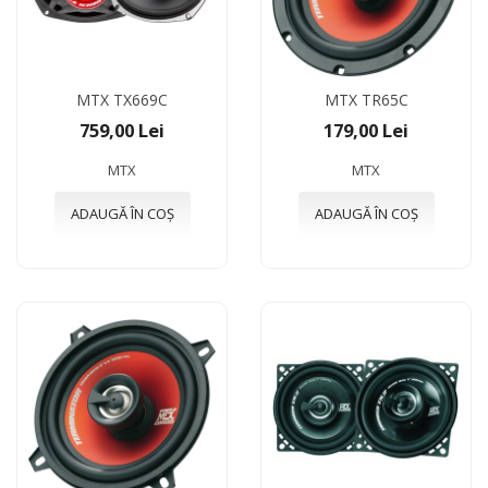
MTX TX669C
MTX TR65C
759,00 Lei
179,00 Lei
MTX
MTX
ADAUGĂ ÎN COȘ
ADAUGĂ ÎN COȘ