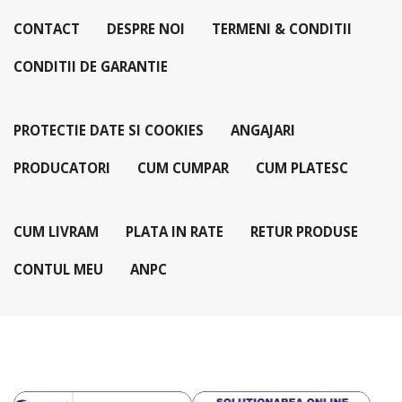
CONTACT
DESPRE NOI
TERMENI & CONDITII
CONDITII DE GARANTIE
PROTECTIE DATE SI COOKIES
ANGAJARI
PRODUCATORI
CUM CUMPAR
CUM PLATESC
CUM LIVRAM
PLATA IN RATE
RETUR PRODUSE
CONTUL MEU
ANPC