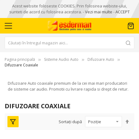
Acest website foloseste COOKIES. Prin folosirea webiste-ului,
sunteti de acord cu folosirea acestora. -
Vezi mai multe
-
ACCEPT
Pagina principală
Sisteme Audio Auto
Difuzoare Auto
Difuzoare Coaxiale
Difuzoare Auto coaxiale premium de la cei mai mari producatori
de sisteme car audio. Promotii cu livrare rapida si drept de retur.
DIFUZOARE COAXIALE
Seta
Sortați după
des