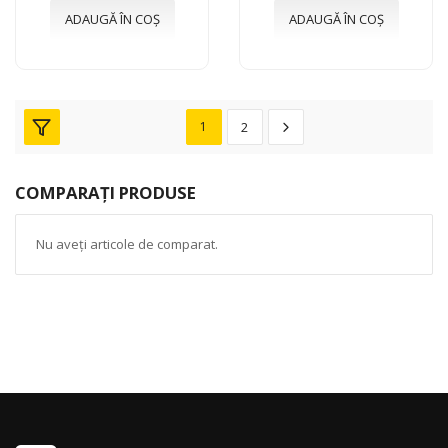
ADAUGĂ ÎN COȘ
ADAUGĂ ÎN COȘ
1
2
COMPARAȚI PRODUSE
Nu aveți articole de comparat.