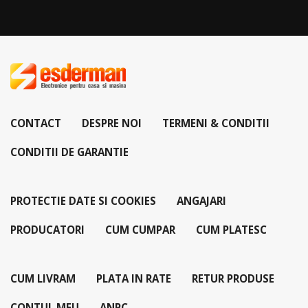
CONTACT
DESPRE NOI
TERMENI & CONDITII
CONDITII DE GARANTIE
PROTECTIE DATE SI COOKIES
ANGAJARI
PRODUCATORI
CUM CUMPAR
CUM PLATESC
CUM LIVRAM
PLATA IN RATE
RETUR PRODUSE
CONTUL MEU
ANPC