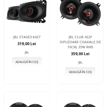
JBL STAGE3 6427
JBL CLUB 422F
DIFUZOARE COAXIALE DE
319,00 Lei
10CM, 35W RMS
JBL
359,00 Lei
ADAUGĂ ÎN COȘ
JBL
ADAUGĂ ÎN COȘ