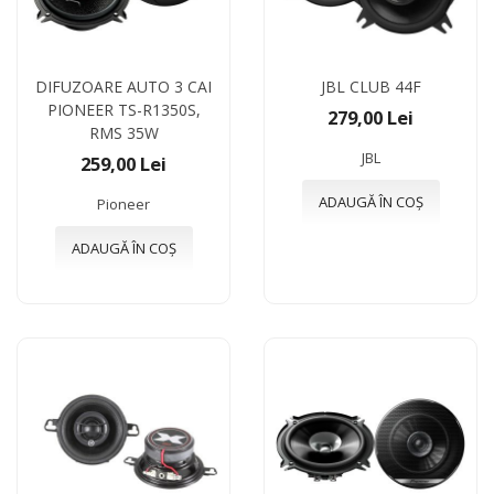
DIFUZOARE AUTO 3 CAI
JBL CLUB 44F
PIONEER TS-R1350S,
279,00 Lei
RMS 35W
JBL
259,00 Lei
ADAUGĂ ÎN COȘ
Pioneer
ADAUGĂ ÎN COȘ