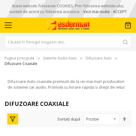
Acest website foloseste COOKIES. Prin folosirea webiste-ului,
sunteti de acord cu folosirea acestora. -
Vezi mai multe
-
ACCEPT
Pagina principală
Sisteme Audio Auto
Difuzoare Auto
Difuzoare Coaxiale
Difuzoare Auto coaxiale premium de la cei mai mari producatori
de sisteme car audio. Promotii cu livrare rapida si drept de retur.
DIFUZOARE COAXIALE
Seta
Sortați după
des