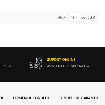
Afișați
pe pagină
SUPORT ONLINE
 PENTRU
ASISTENTA DE SPECIALITATE
OI
TERMENI & CONDITII
CONDITII DE GARANTIE