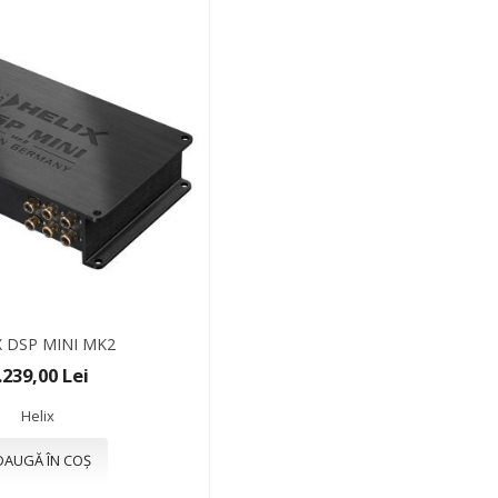
X DSP MINI MK2
.239,00 Lei
Helix
DAUGĂ ÎN COȘ