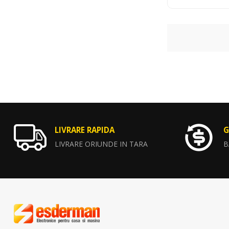
LIVRARE RAPIDA
G
LIVRARE ORIUNDE IN TARA
B