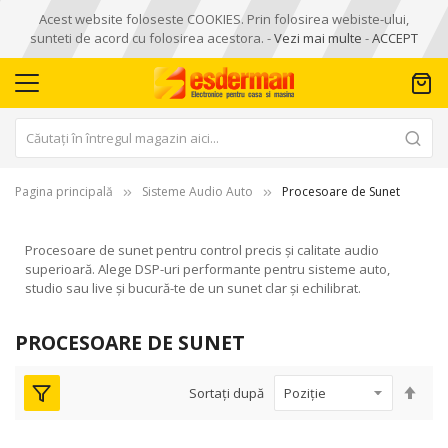
Acest website foloseste COOKIES. Prin folosirea webiste-ului,
sunteti de acord cu folosirea acestora. -
Vezi mai multe
-
ACCEPT
Pagina principală
Sisteme Audio Auto
Procesoare de Sunet
Procesoare de sunet pentru control precis și calitate audio
superioară. Alege DSP-uri performante pentru sisteme auto,
studio sau live și bucură-te de un sunet clar și echilibrat.
PROCESOARE DE SUNET
Seta
Sortați după
des