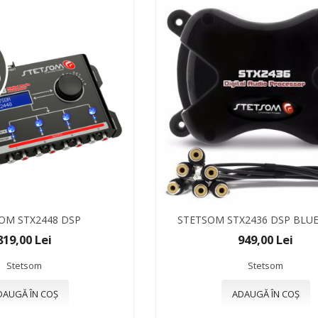
OM STX2448 DSP
STETSOM STX2436 DSP BLU
819,00 Lei
949,00 Lei
Stetsom
Stetsom
DAUGĂ ÎN COȘ
ADAUGĂ ÎN COȘ