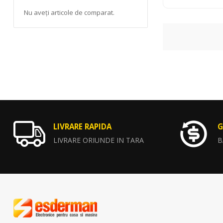
Nu aveți articole de comparat.
LIVRARE RAPIDA
G
LIVRARE ORIUNDE IN TARA
B