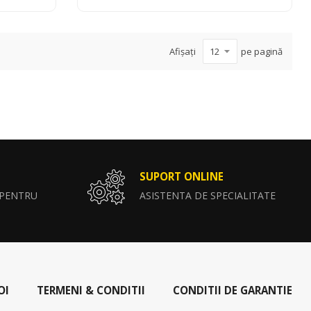
Afișați
pe pagină
SUPORT ONLINE
 PENTRU
ASISTENTA DE SPECIALITATE
OI
TERMENI & CONDITII
CONDITII DE GARANTIE